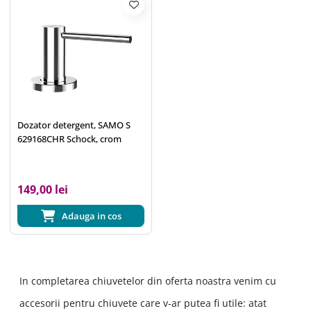
Dozator detergent, SAMO S
629168CHR Schock, crom
149,00 lei
Adauga in cos
In completarea chiuvetelor din oferta noastra venim cu
accesorii pentru chiuvete care v-ar putea fi utile: atat