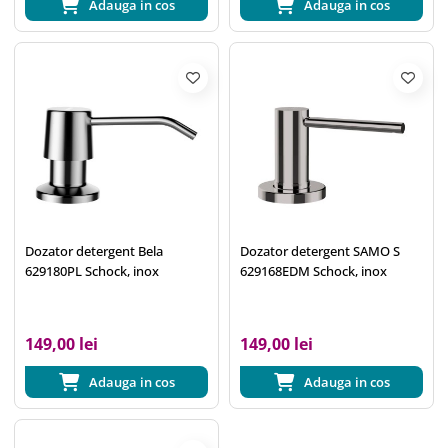
Adauga in cos
Adauga in cos
Dozator detergent Bela
Dozator detergent SAMO S
629180PL Schock, inox
629168EDM Schock, inox
149,00 lei
149,00 lei
Adauga in cos
Adauga in cos