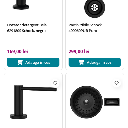
Dozator detergent Bela
Parti vizibile Schock
629180S Schock, negru
400060PUR Puro
169,00 lei
299,00 lei
Adauga in cos
Adauga in cos