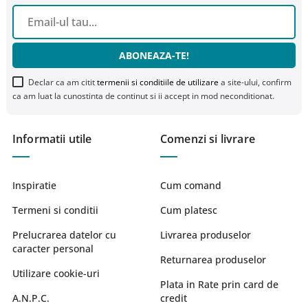
ABONEAZA-TE!
Declar ca am citit
termenii si conditiile de utilizare
a site-ului, confirm
ca am luat la cunostinta de continut si ii accept in mod neconditionat.
Informatii utile
Comenzi si livrare
Inspiratie
Cum comand
Termeni si conditii
Cum platesc
Prelucrarea datelor cu
Livrarea produselor
caracter personal
Returnarea produselor
Utilizare cookie-uri
Plata in Rate prin card de
A.N.P.C.
credit