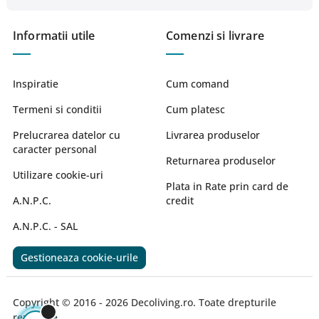
Informatii utile
Comenzi si livrare
Inspiratie
Cum comand
Termeni si conditii
Cum platesc
Prelucrarea datelor cu
Livrarea produselor
caracter personal
Returnarea produselor
Utilizare cookie-uri
Plata in Rate prin card de
A.N.P.C.
credit
A.N.P.C. - SAL
Gestioneaza cookie-urile
Copyright © 2016 - 2026 Decoliving.ro. Toate drepturile
rezervate.