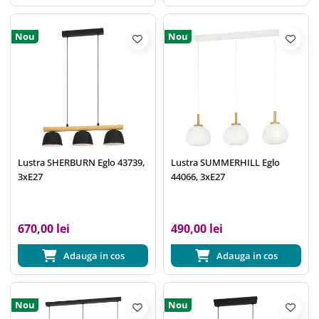
Nou
Nou
Lustra SHERBURN Eglo 43739,
Lustra SUMMERHILL Eglo
3xE27
44066, 3xE27
670,00 lei
490,00 lei
Adauga in cos
Adauga in cos
Nou
Nou