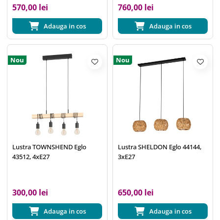
570,00 lei
760,00 lei
Adauga in cos
Adauga in cos
Nou
Nou
Lustra TOWNSHEND Eglo
Lustra SHELDON Eglo 44144,
43512, 4xE27
3xE27
300,00 lei
650,00 lei
Adauga in cos
Adauga in cos