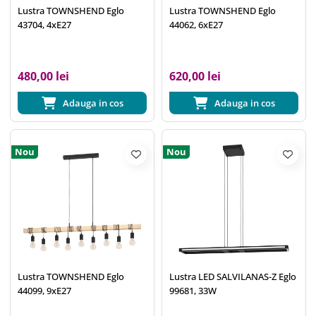
Lustra TOWNSHEND Eglo
Lustra TOWNSHEND Eglo
43704, 4xE27
44062, 6xE27
480,00 lei
620,00 lei
Adauga in cos
Adauga in cos
Nou
Nou
Lustra TOWNSHEND Eglo
Lustra LED SALVILANAS-Z Eglo
44099, 9xE27
99681, 33W