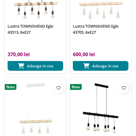
Lustra TOWNSHEND Eglo
Lustra TOWNSHEND Eglo
43513, 6xE27
43705, 6xE27
370,00 lei
600,00 lei
Adauga in cos
Adauga in cos
Nou
Nou