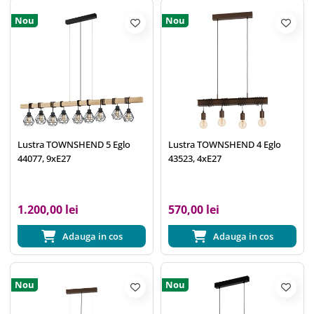
Nou
Nou
Lustra TOWNSHEND 5 Eglo
Lustra TOWNSHEND 4 Eglo
44077, 9xE27
43523, 4xE27
1.200,00 lei
570,00 lei
Adauga in cos
Adauga in cos
Nou
Nou