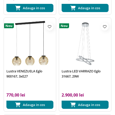
Adauga in cos
Adauga in cos
Nou
Nou
Lustra VENEZUELA Eglo
Lustra LED VARRAZO Eglo
900167, 3xE27
31667, 29W
770,00 lei
2.900,00 lei
Adauga in cos
Adauga in cos