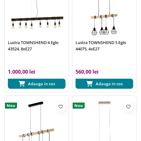
Lustra TOWNSHEND 4 Eglo
Lustra TOWNSHEND 5 Eglo
43524, 8xE27
44075, 4xE27
1.000,00 lei
560,00 lei
Adauga in cos
Adauga in cos
Nou
Nou