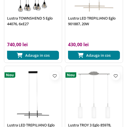
Lustra TOWNSHEND 5 Eglo
Lustra LED TREPILIANO Eglo
44076, 6xE27
901887, 20W
740,00 lei
430,00 lei
Adauga in cos
Adauga in cos
Nou
Nou
Lustra LED TREPILIANO Eglo
Lustra TROY 3 Eglo 85978,