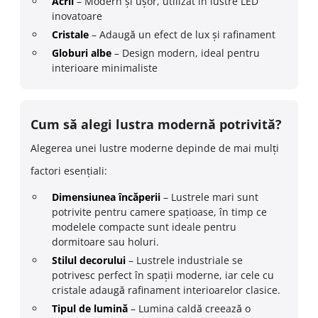
Acril
– Modern și ușor, utilizat în lustre LED
inovatoare
Cristale
– Adaugă un efect de lux și rafinament
Globuri albe
– Design modern, ideal pentru
interioare minimaliste
Cum să alegi lustra modernă potrivită?
Alegerea unei lustre moderne depinde de mai mulți
factori esențiali:
Dimensiunea încăperii
– Lustrele mari sunt
potrivite pentru camere spațioase, în timp ce
modelele compacte sunt ideale pentru
dormitoare sau holuri.
Stilul decorului
– Lustrele industriale se
potrivesc perfect în spații moderne, iar cele cu
cristale adaugă rafinament interioarelor clasice.
Tipul de lumină
– Lumina caldă creează o