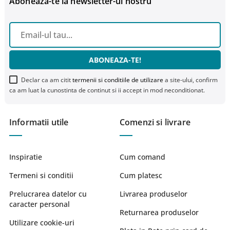
Aboneaza-te la newsletter-ul nostru
ABONEAZA-TE!
Declar ca am citit
termenii si conditiile de utilizare
a site-ului, confirm
ca am luat la cunostinta de continut si ii accept in mod neconditionat.
Informatii utile
Comenzi si livrare
Inspiratie
Cum comand
Termeni si conditii
Cum platesc
Prelucrarea datelor cu
Livrarea produselor
caracter personal
Returnarea produselor
Utilizare cookie-uri