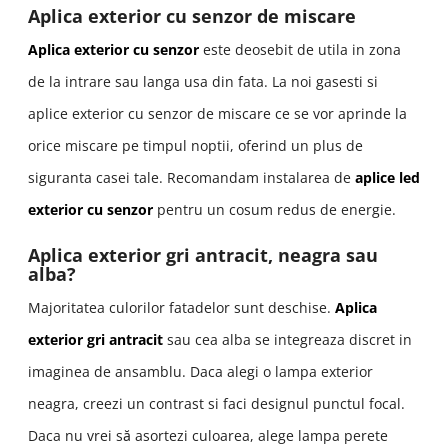
Aplica exterior cu senzor de miscare
Aplica exterior cu senzor
este deosebit de utila in zona
de la intrare sau langa usa din fata. La noi gasesti si
aplice exterior cu senzor de miscare ce se vor aprinde la
orice miscare pe timpul noptii, oferind un plus de
siguranta casei tale. Recomandam instalarea de
aplice led
exterior cu senzor
pentru un cosum redus de energie.
Aplica exterior gri antracit, neagra sau
alba?
Majoritatea culorilor fatadelor sunt deschise.
Aplica
exterior gri antracit
sau cea alba se integreaza discret in
imaginea de ansamblu. Daca alegi o lampa exterior
neagra, creezi un contrast si faci designul punctul focal.
Daca nu vrei să asortezi culoarea, alege lampa perete