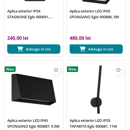
Aplica exterior IP54
Aplica exterior LED IP65
STAGNONE Eglo 900691,
SPONGANO Eglo 900886, 5W
1xGU10
240,00 lei
480,00 lei
Adauga in cos
Adauga in cos
Nou
Nou
Aplica exterior LED IP65
Aplica exterior LED IP55
SPONGANO Eglo 900887, 9.5W
TAPARITA Eglo 900681, 11W