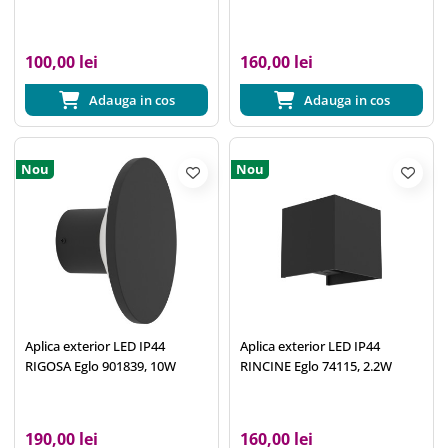
100,00 lei
160,00 lei
Adauga in cos
Adauga in cos
Nou
Nou
Aplica exterior LED IP44
Aplica exterior LED IP44
RIGOSA Eglo 901839, 10W
RINCINE Eglo 74115, 2.2W
190,00 lei
160,00 lei