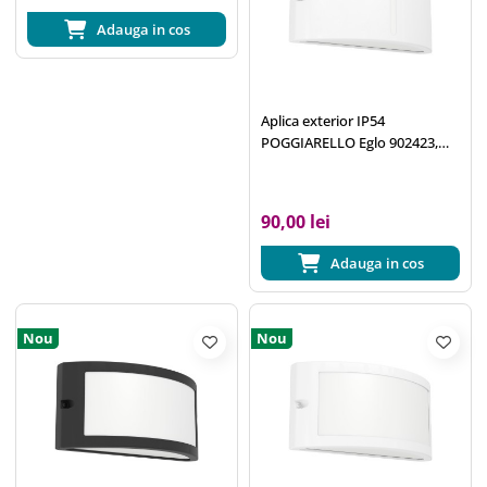
Adauga in cos
Aplica exterior IP54
POGGIARELLO Eglo 902423,
E14
90,00 lei
Adauga in cos
Nou
Nou