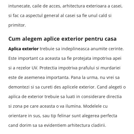
intunecate, caile de acces, arhitectura exterioara a casei,
si fac ca aspectul general al casei sa fie unul cald si
primitor.
Cum alegem aplice exterior pentru casa
Aplica exterior
trebuie sa indeplineasca anumite cerinte.
Este important ca aceasta sa fie protejata impotriva apei
si a rezelor UV. Protectia impotriva prafului si murdariei
este de asemenea importanta. Pana la urma, nu vrei sa
demontezi si sa cureti des aplicele exterior. Cand alegeti o
aplica de exterior trebuie sa luati in considerare directia
si zona pe care aceasta o va ilumina. Modelele cu
orientare in sus, sau tip felinar sunt alegerea perfecta
cand dorim sa sa evidentiem arhitectura cladirii.