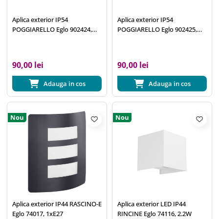
Aplica exterior IP54
Aplica exterior IP54
POGGIARELLO Eglo 902424,
POGGIARELLO Eglo 902425,
E14
E14
90,00 lei
90,00 lei
Adauga in cos
Adauga in cos
Nou
Nou
Aplica exterior IP44 RASCINO-E
Aplica exterior LED IP44
Eglo 74017, 1xE27
RINCINE Eglo 74116, 2.2W