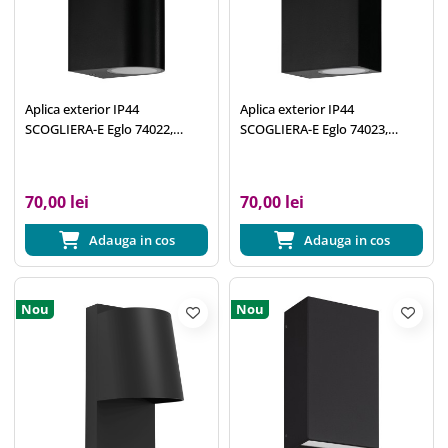
Aplica exterior IP44
Aplica exterior IP44
SCOGLIERA-E Eglo 74022,
SCOGLIERA-E Eglo 74023,
2xGU10
2xGU10
70,00 lei
70,00 lei
Adauga in cos
Adauga in cos
Nou
Nou