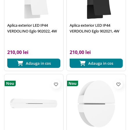
Aplica exterior LED IP44
Aplica exterior LED IP44
VERDOLINO Eglo 902022, 4W
VERDOLINO Eglo 902021, 4W
210,00 lei
210,00 lei
Adauga in cos
Adauga in cos
Nou
Nou