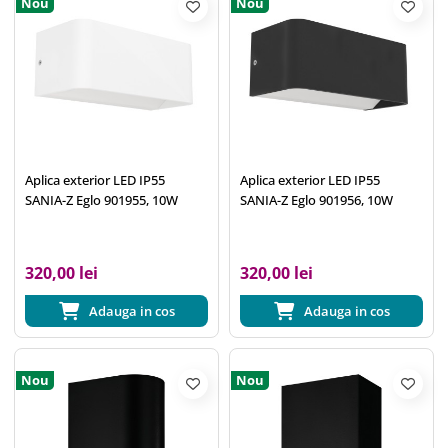
Nou
Nou
Aplica exterior LED IP55
Aplica exterior LED IP55
SANIA-Z Eglo 901955, 10W
SANIA-Z Eglo 901956, 10W
320,00 lei
320,00 lei
Adauga in cos
Adauga in cos
Nou
Nou