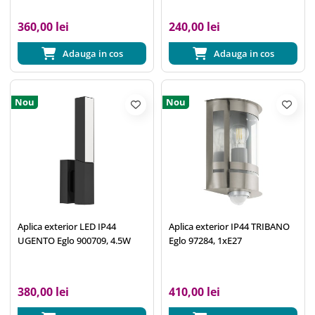
360,00 lei
240,00 lei
Adauga in cos
Adauga in cos
Nou
Nou
Aplica exterior LED IP44
Aplica exterior IP44 TRIBANO
UGENTO Eglo 900709, 4.5W
Eglo 97284, 1xE27
380,00 lei
410,00 lei