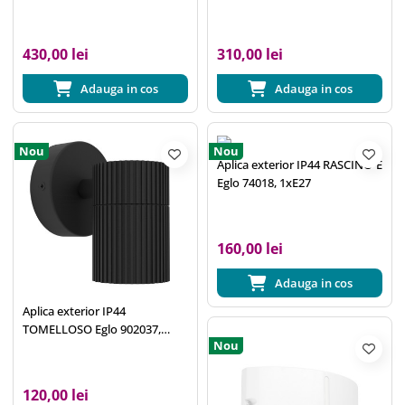
430,00 lei
310,00 lei
Adauga in cos
Adauga in cos
Nou
Nou
Aplica exterior IP44 RASCINO-E
Eglo 74018, 1xE27
160,00 lei
Adauga in cos
Aplica exterior IP44
TOMELLOSO Eglo 902037,
Nou
1xGU10
120,00 lei