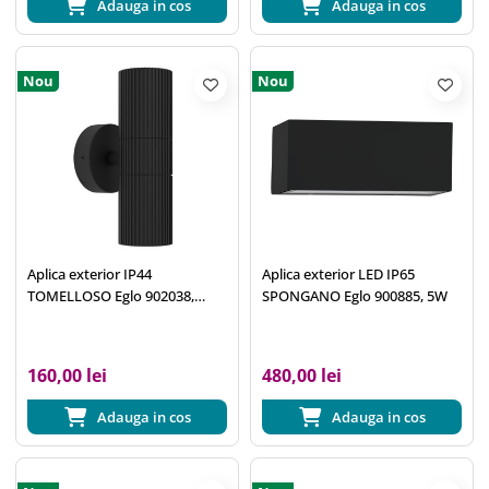
Adauga in cos
Adauga in cos
Nou
Nou
Aplica exterior IP44
Aplica exterior LED IP65
TOMELLOSO Eglo 902038,
SPONGANO Eglo 900885, 5W
2xGU10
160,00 lei
480,00 lei
Adauga in cos
Adauga in cos