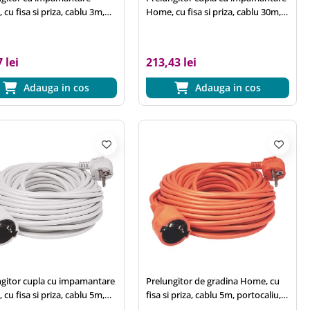
cu fisa si priza, cablu 3m,
Home, cu fisa si priza, cablu 30m,
3x1,5 mm2
alb, 3x1,5 mm2
 lei
213,43 lei
Adauga in cos
Adauga in cos
ngitor cupla cu impamantare
Prelungitor de gradina Home, cu
cu fisa si priza, cablu 5m,
fisa si priza, cablu 5m, portocaliu,
3x1,5 mm2
3x1,5 mm2