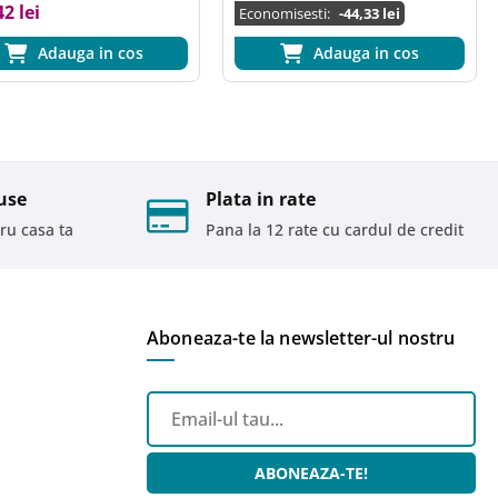
2 lei
Economisesti:
-44,33 lei
Adauga in cos
Adauga in cos
use
Plata in rate
ru casa ta
Pana la 12 rate cu cardul de credit
Aboneaza-te la newsletter-ul nostru
ABONEAZA-TE!