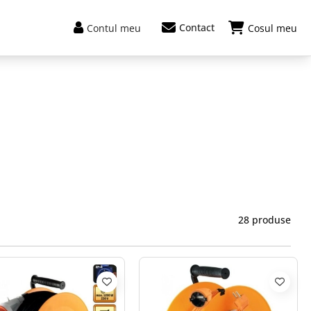
Contact
Contul meu
Cosul meu
28 produse