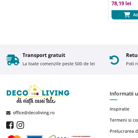
78,19 lei
Ad
Transport gratuit
Retu
La toate comenzile peste 500 de lei
Poti 
Informatii u
Inspiratie
office@decoliving.ro
Termeni si co
Prelucrarea d