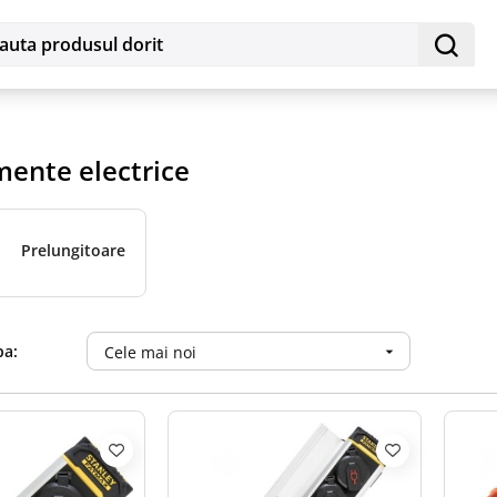
ente electrice
Prelungitoare
pa:
Cele mai noi
