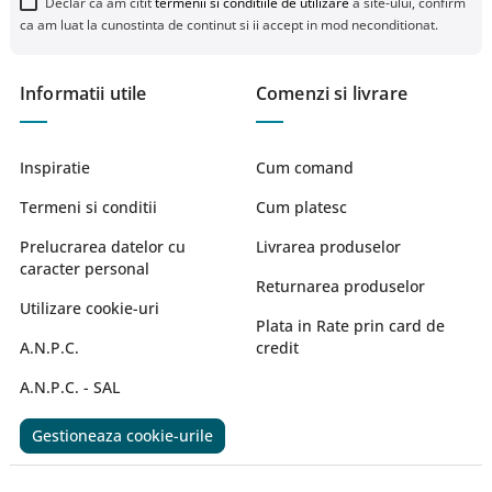
Declar ca am citit
termenii si conditiile de utilizare
a site-ului, confirm
ca am luat la cunostinta de continut si ii accept in mod neconditionat.
Informatii utile
Comenzi si livrare
Inspiratie
Cum comand
Termeni si conditii
Cum platesc
Prelucrarea datelor cu
Livrarea produselor
caracter personal
Returnarea produselor
Utilizare cookie-uri
Plata in Rate prin card de
A.N.P.C.
credit
A.N.P.C. - SAL
Gestioneaza cookie-urile