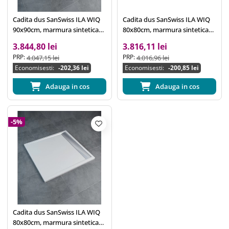
Cadita dus SanSwiss ILA WIQ
Cadita dus SanSwiss ILA WIQ
90x90cm, marmura sintetica
80x80cm, marmura sintetica
alba, scurgere lineara crom
neagra, scurgere lineara crom
3.844,80 lei
3.816,11 lei
PRP:
PRP:
4.047,15 lei
4.016,96 lei
Economisesti:
-202,36 lei
Economisesti:
-200,85 lei
Adauga in cos
Adauga in cos
-5%
Cadita dus SanSwiss ILA WIQ
80x80cm, marmura sintetica