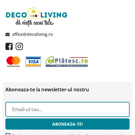
office@decoliving.ro
Aboneaza-te la newsletter-ul nostru
ABONEAZA-TE!