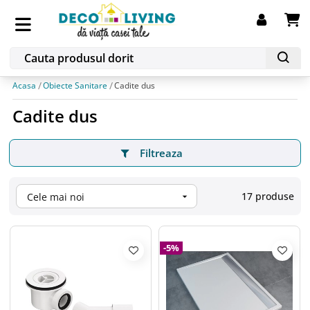
Acasa
Obiecte Sanitare
Cadite dus
Cadite dus
Filtreaza
17 produse
Cele mai noi

-5%