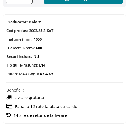
Producator:
Kolarz
Cod produs:
3003.85.3.KoT
Inaltime (mm):
1050
Diametru (mm):
600
Becuri incluse:
NU
Tip dulie (fasung):
E14
Putere MAX (W):
MAX 40W
Beneficii:
Livrare gratuita
Pana la 12 rate la plata cu cardul
14 zile de retur de la livrare