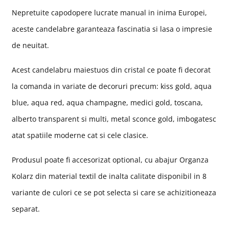
Nepretuite capodopere lucrate manual in inima Europei,
aceste candelabre garanteaza fascinatia si lasa o impresie
de neuitat.
Acest candelabru maiestuos din cristal ce poate fi decorat
la comanda in variate de decoruri precum: kiss gold, aqua
blue, aqua red, aqua champagne, medici gold, toscana,
alberto transparent si multi, metal sconce gold, imbogatesc
atat spatiile moderne cat si cele clasice.
Produsul poate fi accesorizat optional, cu abajur Organza
Kolarz din material textil de inalta calitate disponibil in 8
variante de culori ce se pot selecta si care se achizitioneaza
separat.