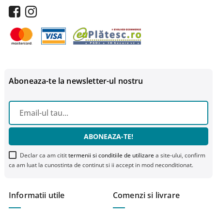
Aboneaza-te la newsletter-ul nostru
ABONEAZA-TE!
Declar ca am citit
termenii si conditiile de utilizare
a site-ului, confirm
ca am luat la cunostinta de continut si ii accept in mod neconditionat.
Informatii utile
Comenzi si livrare