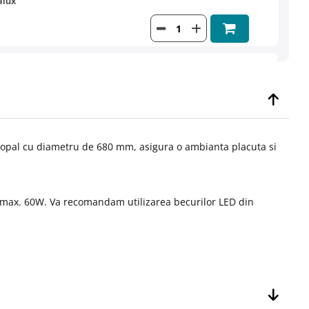
alux
b opal cu diametru de 680 mm, asigura o ambianta placuta si
max. 60W. Va recomandam utilizarea becurilor LED
din