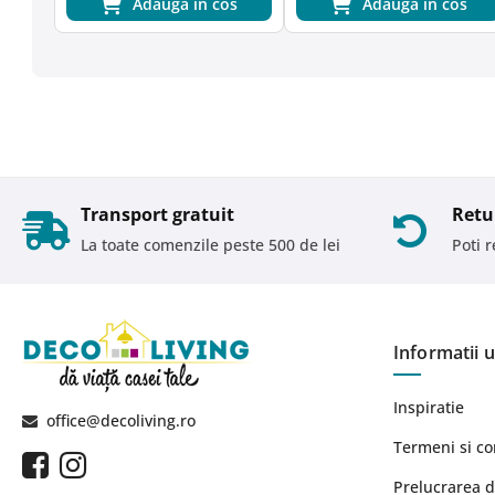
Adauga in cos
Adauga in cos
Transport gratuit
Retu
La toate comenzile peste 500 de lei
Poti 
Informatii u
Inspiratie
office@decoliving.ro
Termeni si co
Prelucrarea d