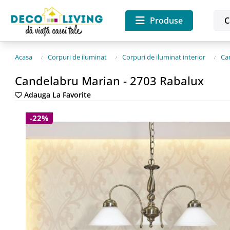
Produse
Acasa
Corpuri de iluminat
Corpuri de iluminat interior
Ca
Candelabru Marian - 2703 Rabalux
Adauga La Favorite
-22%