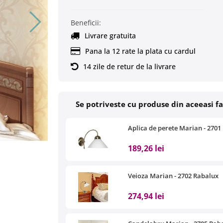
Beneficii:
Livrare gratuita
Pana la 12 rate la plata cu cardul
14 zile de retur de la livrare
Se potriveste cu produse din aceeasi f
Aplica de perete Marian - 2701
189,26 lei
Veioza Marian - 2702 Rabalux
274,94 lei