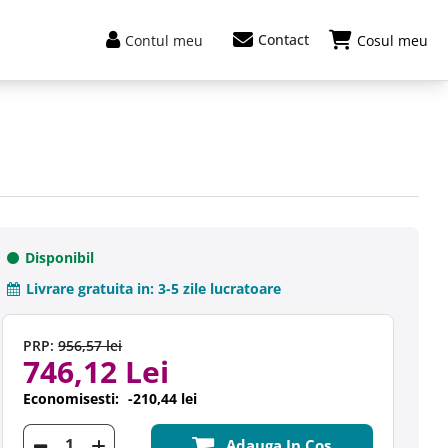
Contact
Contul meu
Cosul meu
Disponibil
Livrare gratuita in:
3-5 zile lucratoare
PRP:
956,57 lei
746,12 Lei
Economisesti:
-210,44 lei
Adauga In Cos