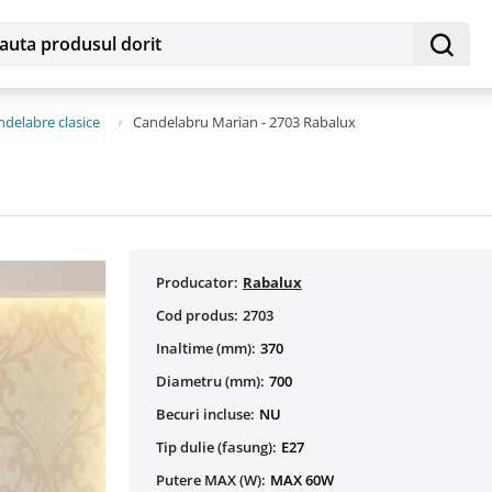
ndelabre clasice
Candelabru Marian - 2703 Rabalux
Producator:
Rabalux
Cod produs:
2703
Inaltime (mm):
370
Diametru (mm):
700
Becuri incluse:
NU
Tip dulie (fasung):
E27
Putere MAX (W):
MAX 60W