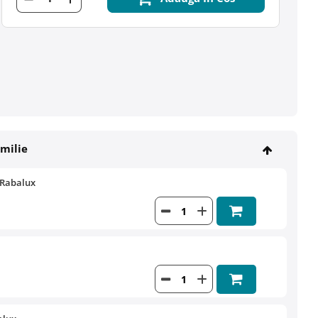
amilie
 Rabalux