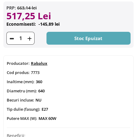
PRP:
663,14 lei
517,25 Lei
Economisesti:
-145,89 lei
Stoc Epuizat
Producator:
Rabalux
Cod produs:
7773
Inaltime (mm):
360
Diametru (mm):
640
Becuri incluse:
NU
Tip dulie (fasung):
E27
Putere MAX (W):
MAX 60W
Beneficii: