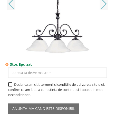
Stoc Epuizat
Declar ca am citit
termenii si conditiile de utilizare
a site-ului,
confirm ca am luat la cunostinta de continut si ii accept in mod
neconditionat.
ANUNTA-MA CAND ESTE DISPONIBIL