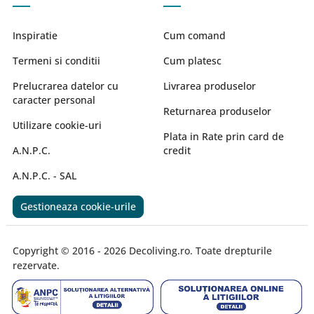
Inspiratie
Cum comand
Termeni si conditii
Cum platesc
Prelucrarea datelor cu
Livrarea produselor
caracter personal
Returnarea produselor
Utilizare cookie-uri
Plata in Rate prin card de
A.N.P.C.
credit
A.N.P.C. - SAL
Gestioneaza cookie-urile
Copyright © 2016 - 2026 Decoliving.ro. Toate drepturile
rezervate.