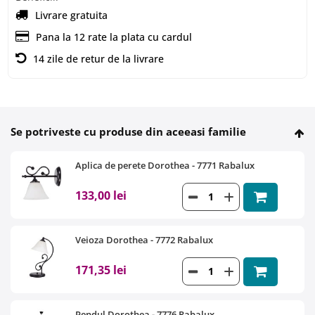
Livrare gratuita
Pana la 12 rate la plata cu cardul
14 zile de retur de la livrare
Se potriveste cu produse din aceeasi familie
Aplica de perete Dorothea - 7771 Rabalux
133,00 lei
Veioza Dorothea - 7772 Rabalux
171,35 lei
Pendul Dorothea - 7776 Rabalux