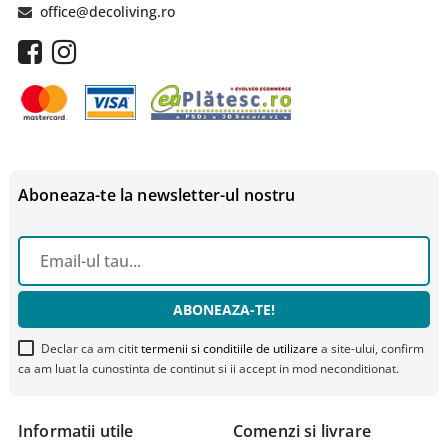
office@decoliving.ro
Aboneaza-te la newsletter-ul nostru
ABONEAZA-TE!
Declar ca am citit
termenii si conditiile de utilizare
a site-ului, confirm
ca am luat la cunostinta de continut si ii accept in mod neconditionat.
Informatii utile
Comenzi si livrare