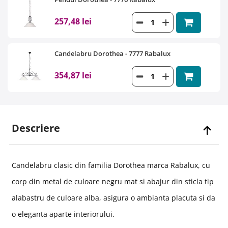
257,48 lei
Candelabru Dorothea - 7777 Rabalux
354,87 lei
Descriere
Candelabru clasic din familia Dorothea marca Rabalux, cu
corp din metal de culoare negru mat si abajur din sticla tip
alabastru de culoare alba, asigura o ambianta placuta si da
o eleganta aparte interiorului.