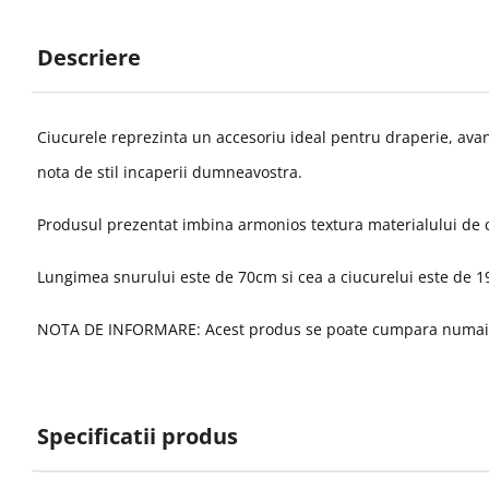
Descriere
Ciucurele reprezinta un accesoriu ideal pentru draperie, avand 
nota de stil incaperii dumneavostra.
Produsul prezentat imbina armonios textura materialului de cal
Lungimea snurului este de 70cm si cea a ciucurelui este de 
NOTA DE INFORMARE: Acest produs se poate cumpara numai la
Specificatii produs