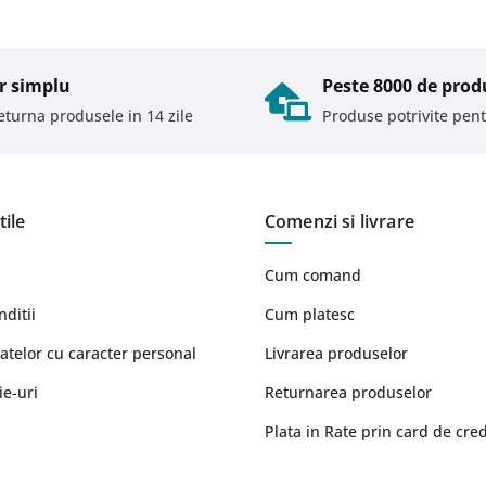
r simplu
Peste 8000 de prod
returna produsele in 14 zile
Produse potrivite pent
tile
Comenzi si livrare
Cum comand
nditii
Cum platesc
atelor cu caracter personal
Livrarea produselor
ie-uri
Returnarea produselor
Plata in Rate prin card de cred