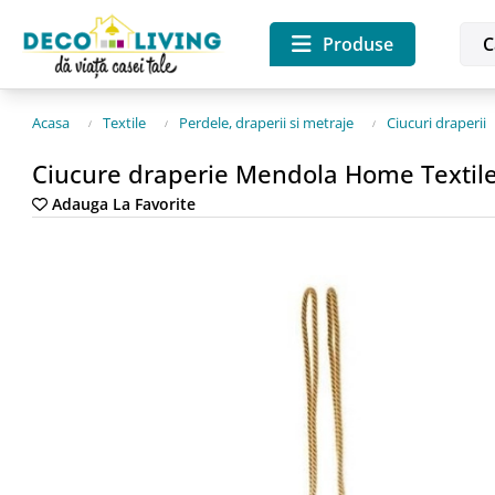
Produse
Acasa
Textile
Perdele, draperii si metraje
Ciucuri draperii
Ciucure draperie Mendola Home Textile
Adauga La Favorite