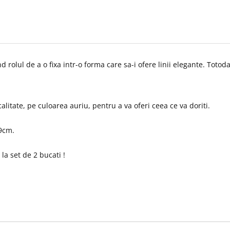
rolul de a o fixa intr-o forma care sa-i ofere linii elegante. Totoda
itate, pe culoarea auriu, pentru a va oferi ceea ce va doriti.
19cm.
 set de 2 bucati !