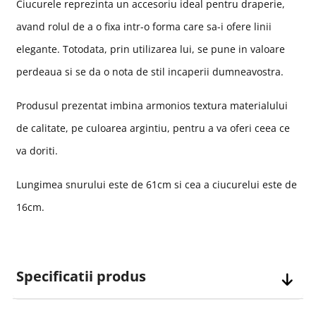
Ciucurele reprezinta un accesoriu ideal pentru draperie,
avand rolul de a o fixa intr-o forma care sa-i ofere linii
elegante. Totodata, prin utilizarea lui, se pune in valoare
perdeaua si se da o nota de stil incaperii dumneavostra.
Produsul prezentat imbina armonios textura materialului
de calitate, pe culoarea argintiu, pentru a va oferi ceea ce
va doriti.
Lungimea snurului este de 61cm si cea a ciucurelui este de
16cm.
Specificatii produs