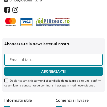
office@decoliving.ro
Aboneaza-te la newsletter-ul nostru
ABONEAZA-TE!
Declar ca am citit
termenii si conditiile de utilizare
a site-ului, confirm
ca am luat la cunostinta de continut si ii accept in mod neconditionat.
Informatii utile
Comenzi si livrare