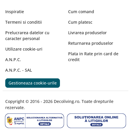
Inspiratie
Cum comand
Termeni si conditii
Cum platesc
Prelucrarea datelor cu
Livrarea produselor
caracter personal
Returnarea produselor
Utilizare cookie-uri
Plata in Rate prin card de
A.N.P.C.
credit
A.N.P.C. - SAL
Gestioneaza cookie-urile
Copyright © 2016 - 2026 Decoliving.ro. Toate drepturile
rezervate.