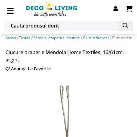
Acasa
Textile
Perdele, draperii si metraje
Ciucuri draperii
Ciucure drape
Ciucure draperie Mendola Home Textiles, 16/61cm,
argint
Adauga La Favorite