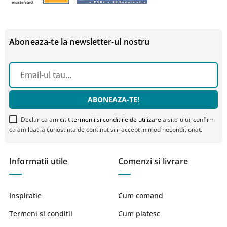
Aboneaza-te la newsletter-ul nostru
ABONEAZA-TE!
Declar ca am citit
termenii si conditiile de utilizare
a site-ului, confirm
ca am luat la cunostinta de continut si ii accept in mod neconditionat.
Informatii utile
Comenzi si livrare
Inspiratie
Cum comand
Termeni si conditii
Cum platesc