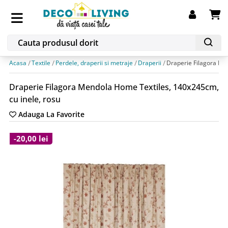
Acasa
Textile
Perdele, draperii si metraje
Draperii
Draperie Filagora Me
Draperie Filagora Mendola Home Textiles, 140x245cm,
cu inele, rosu
Adauga La Favorite
-20,00 lei