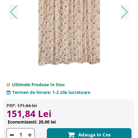
Ultimele Produse In Stoc
Termen de livrare:
1-2 zile lucratoare
PRP:
171,84 lei
151,84 Lei
Economisesti: 20,00 lei
Adauga In Cos