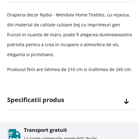
Draperia decor Nydia - Mendola Home Textiles, cu rejansa,
din material de calitate culoare bej cu imprimeuri gen
frunze in nuanta de maro, poate fi alegerea dumneavoastra
potrivita pentru a crea in incapere o atmosfera de vis,
eleganta si primitoare.
Produsul finit are latimea de 210 cm si inaltimea de 245 cm.
Specificatii produs
Transport gratuit
La toate comenzile peste 500 de lei