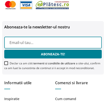
Aboneaza-te la newsletter-ul nostru
ABONEAZA-TE!
Declar ca am citit
termenii si conditiile de utilizare
a site-ului, confirm
ca am luat la cunostinta de continut si ii accept in mod neconditionat.
Informatii utile
Comenzi si livrare
Inspiratie
Cum comand