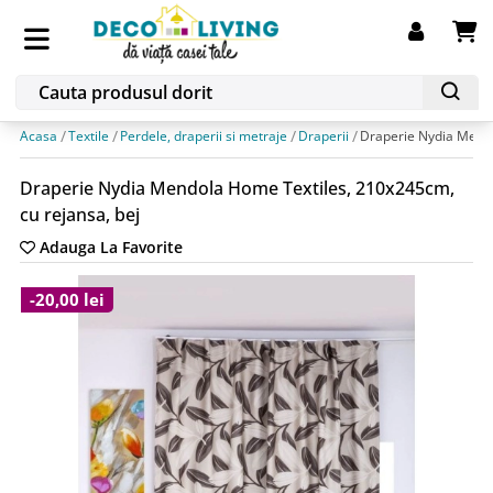
Acasa
Textile
Perdele, draperii si metraje
Draperii
Draperie Nydia Mendo
Draperie Nydia Mendola Home Textiles, 210x245cm,
cu rejansa, bej
Adauga La Favorite
-20,00 lei