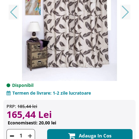
Disponibil
Termen de livrare:
1-2 zile lucratoare
PRP:
185,44 lei
165,44 Lei
Economisesti: 20,00 lei
Adauga In Cos