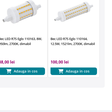
Bec LED R7S Eglo 110163, 8W,
Bec LED R7S Eglo 110164,
950lm, 2700K, dimabil
12.5W, 1521lm, 2700K, dimabil
88,00 lei
100,00 lei
Adauga in cos
Adauga in cos