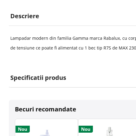
Descriere
Lampadar modern din familia Gamma marca Rabalux, cu corp d
de tensiune ce poate fi alimentat cu 1 bec tip R7S de MAX 2
Specificatii produs
Becuri recomandate
Nou
Nou