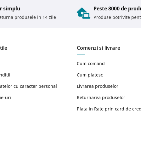
r simplu
Peste 8000 de prod
returna produsele in 14 zile
Produse potrivite pent
tile
Comenzi si livrare
Cum comand
nditii
Cum platesc
atelor cu caracter personal
Livrarea produselor
ie-uri
Returnarea produselor
Plata in Rate prin card de cred