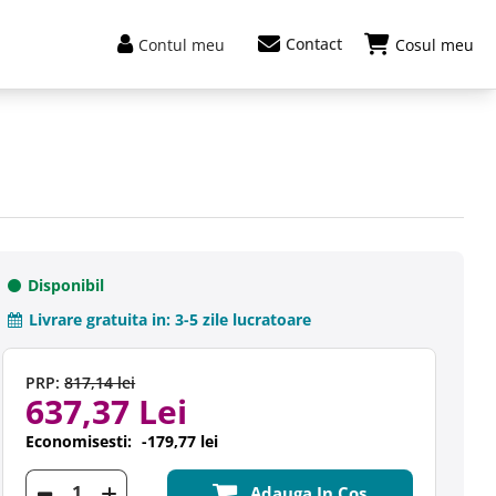
Contact
Contul meu
Cosul meu
Disponibil
Livrare gratuita in:
3-5 zile lucratoare
PRP:
817,14 lei
637,37 Lei
Economisesti:
-179,77 lei
Adauga In Cos