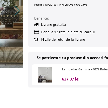
Putere MAX (W):
R7s 230W + G9 28W
Beneficii:
Livrare gratuita
Pana la 12 rate la plata cu cardul
14 zile de retur de la livrare
Se potriveste cu produse din aceeasi f
Lampadar Gamma - 4077 Raba
637,37 lei