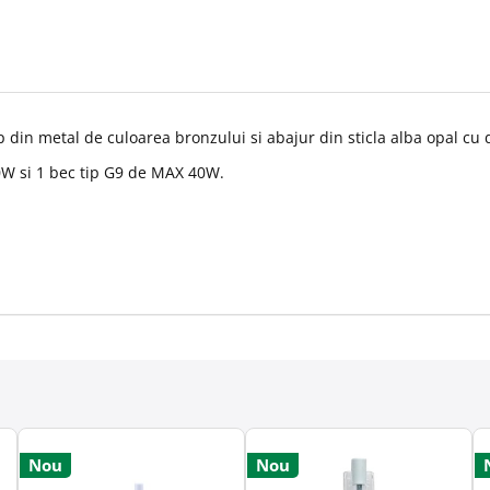
in metal de culoarea bronzului si abajur din sticla alba opal cu
30W si 1 bec tip G9 de MAX 40W.
Nou
Nou