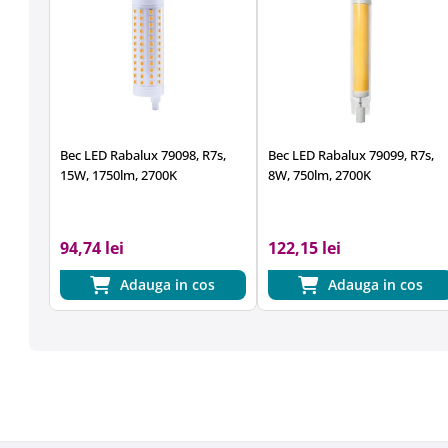
Bec LED Rabalux 79098, R7s,
Bec LED Rabalux 79099, R7s,
15W, 1750lm, 2700K
8W, 750lm, 2700K
94,74 lei
122,15 lei
Adauga in cos
Adauga in cos