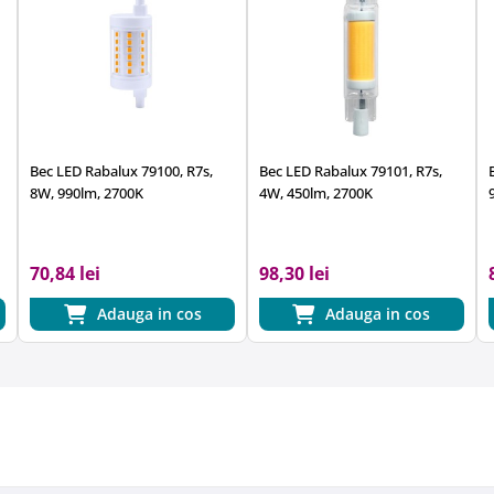
Bec LED Rabalux 79100, R7s,
Bec LED Rabalux 79101, R7s,
8W, 990lm, 2700K
4W, 450lm, 2700K
70,84 lei
98,30 lei
Adauga in cos
Adauga in cos