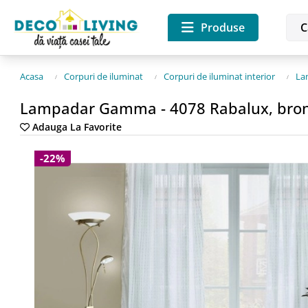
Produse
Acasa
Corpuri de iluminat
Corpuri de iluminat interior
La
Lampadar Gamma - 4078 Rabalux, bro
Adauga La Favorite
-22%