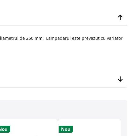
 diametrul de 250 mm. Lampadarul este prevazut cu variator
Nou
Nou