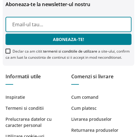
Aboneaza-te la newsletter-ul nostru
ABONEAZA-TE!
Declar ca am citit
termenii si conditiile de utilizare
a site-ului, confirm
ca am luat la cunostinta de continut si ii accept in mod neconditionat.
Informatii utile
Comenzi si livrare
Inspiratie
Cum comand
Termeni si conditii
Cum platesc
Prelucrarea datelor cu
Livrarea produselor
caracter personal
Returnarea produselor
Utilizare cookie-uri