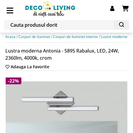
Acasa
Corpuri de iluminat
Corpuri de iluminat interior
Lustre moderne
L
Lustra moderna Antonia - 5895 Rabalux, LED, 24W,
2360lm, 4000k, crom
Adauga La Favorite
-22%