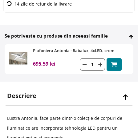
14 zile de retur de la livrare
Se potriveste cu produse din aceeasi familie
Plafoniera Antonia - Rabalux, 4xLED, crom
695,59 lei
Descriere
Lustra Antonia, face parte dintr-o colecție de corpuri de
iluminat ce are incorporata tehnologia LED pentru un
iluminat optim si economic.