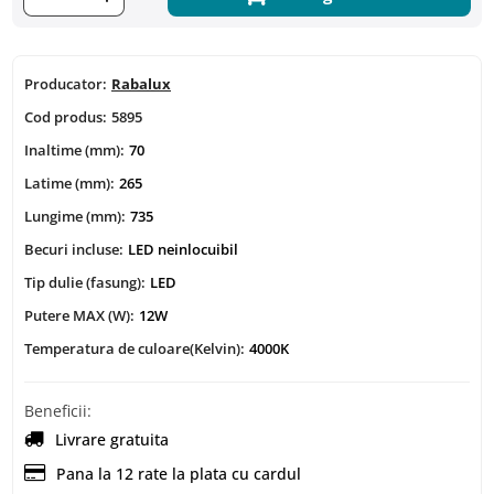
Producator:
Rabalux
Cod produs:
5895
Inaltime (mm):
70
Latime (mm):
265
Lungime (mm):
735
Becuri incluse:
LED neinlocuibil
Tip dulie (fasung):
LED
Putere MAX (W):
12W
Temperatura de culoare(Kelvin):
4000K
Beneficii:
Livrare gratuita
Pana la 12 rate la plata cu cardul