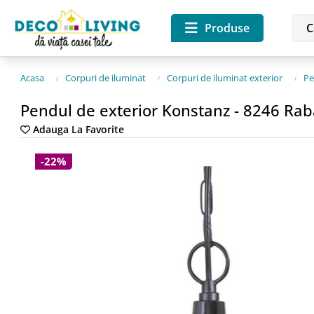
Produse
Acasa
Corpuri de iluminat
Corpuri de iluminat exterior
Pe
Pendul de exterior Konstanz - 8246 Rab
Adauga La Favorite
-22%