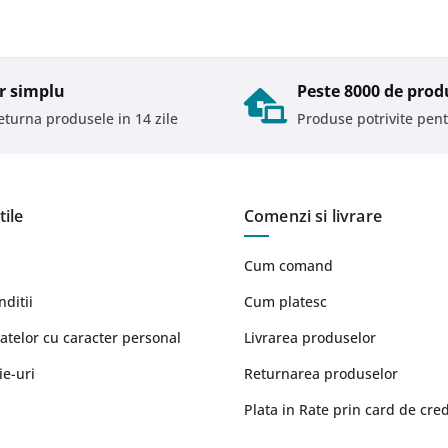
r simplu
Peste 8000 de prod
returna produsele in 14 zile
Produse potrivite pent
tile
Comenzi si livrare
Cum comand
nditii
Cum platesc
atelor cu caracter personal
Livrarea produselor
ie-uri
Returnarea produselor
Plata in Rate prin card de cred