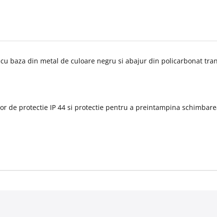
u baza din metal de culoare negru si abajur din policarbonat transp
or de protectie IP 44 si protectie pentru a preintampina schimbarea 