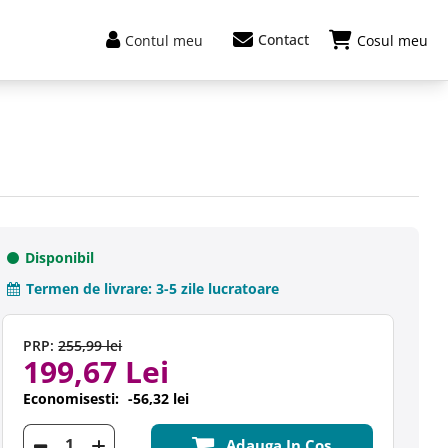
Contact
Contul meu
Cosul meu
Disponibil
Termen de livrare:
3-5 zile lucratoare
PRP:
255,99 lei
199,67 Lei
Economisesti:
-56,32 lei
Adauga In Cos