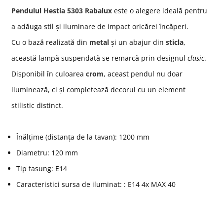
Pendulul Hestia 5303 Rabalux
este o alegere ideală pentru
a adăuga stil și iluminare de impact oricărei încăperi.
Cu o bază realizată din
metal
și un abajur din
sticla
,
această lampă suspendată se remarcă prin designul
clasic
.
Disponibil în culoarea
crom
, aceast pendul nu doar
iluminează, ci și completează decorul cu un element
stilistic distinct.
Înălțime (distanța de la tavan): 1200 mm
Diametru: 120 mm
Tip fasung: E14
Caracteristici sursa de iluminat: : E14 4x MAX 40