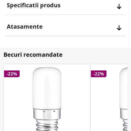
Specificatii produs
Atasamente
Becuri recomandate
-22%
-22%