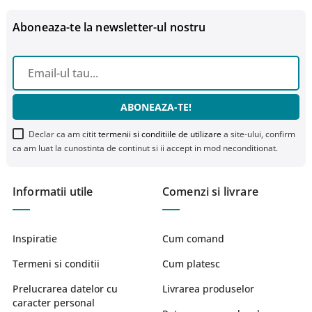
Aboneaza-te la newsletter-ul nostru
ABONEAZA-TE!
Declar ca am citit
termenii si conditiile de utilizare
a site-ului, confirm
ca am luat la cunostinta de continut si ii accept in mod neconditionat.
Informatii utile
Comenzi si livrare
Inspiratie
Cum comand
Termeni si conditii
Cum platesc
Prelucrarea datelor cu
Livrarea produselor
caracter personal