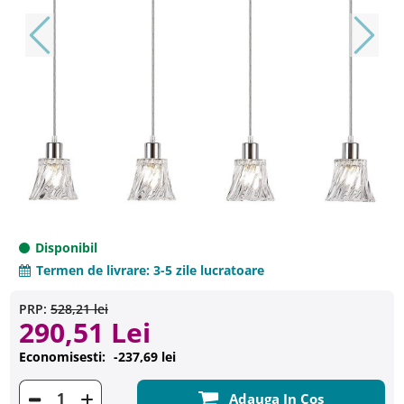
Disponibil
Termen de livrare:
3-5 zile lucratoare
PRP:
528,21 lei
290,51 Lei
Economisesti:
-237,69 lei
Adauga In Cos