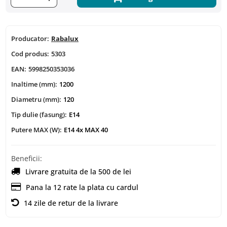
Producator:
Rabalux
Cod produs:
5303
EAN:
5998250353036
Inaltime (mm):
1200
Diametru (mm):
120
Tip dulie (fasung):
E14
Putere MAX (W):
E14 4x MAX 40
Beneficii:
Livrare gratuita de la 500 de lei
Pana la 12 rate la plata cu cardul
14 zile de retur de la livrare