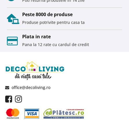
Poti returna produsele in 14 zile
Peste 8000 de produse
Produse potrivite pentru casa ta
Plata in rate
Pana la 12 rate cu cardul de credit
office@decoliving.ro