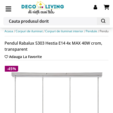
Acasa
Corpuri de iluminat
Corpuri de iluminat interior
Pendule
Pendul R
Pendul Rabalux 5303 Hestia E14 4x MAX 40W crom,
transparent
Adauga La Favorite
-45%