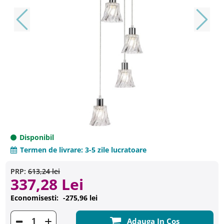
Disponibil
Termen de livrare:
3-5 zile lucratoare
PRP:
613,24 lei
337,28 Lei
Economisesti:
-275,96 lei
Adauga In Cos