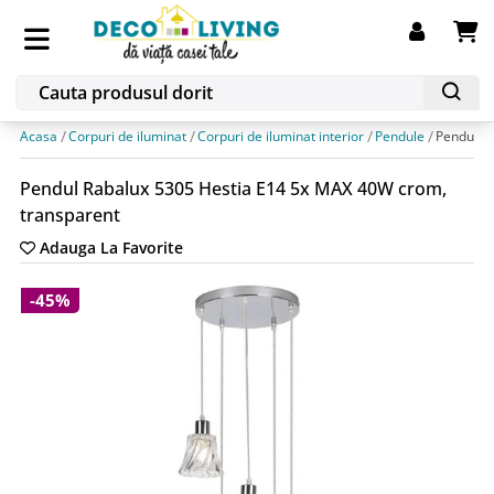
Acasa
Corpuri de iluminat
Corpuri de iluminat interior
Pendule
Pendul R
Pendul Rabalux 5305 Hestia E14 5x MAX 40W crom,
transparent
Adauga La Favorite
-45%