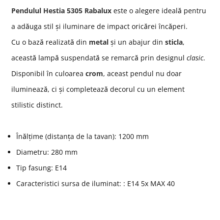
Pendulul Hestia 5305 Rabalux
este o alegere ideală pentru
a adăuga stil și iluminare de impact oricărei încăperi.
Cu o bază realizată din
metal
și un abajur din
sticla
,
această lampă suspendată se remarcă prin designul
clasic
.
Disponibil în culoarea
crom
, aceast pendul nu doar
iluminează, ci și completează decorul cu un element
stilistic distinct.
Înălțime (distanța de la tavan): 1200 mm
Diametru: 280 mm
Tip fasung: E14
Caracteristici sursa de iluminat: : E14 5x MAX 40