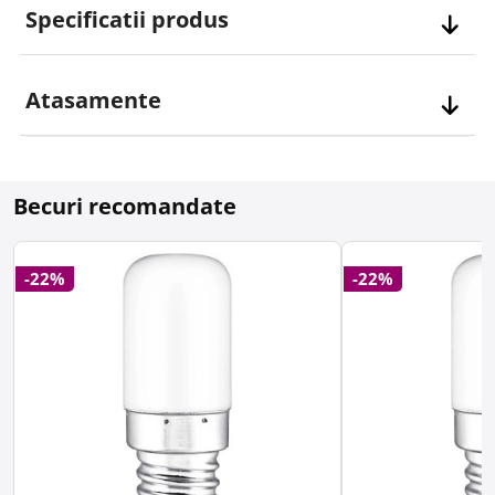
Specificatii produs
Atasamente
Becuri recomandate
-22%
-22%