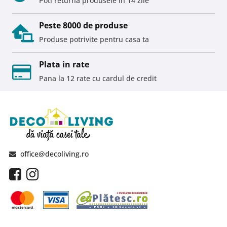
Poti returna produsele in 14 zile
Peste 8000 de produse
Produse potrivite pentru casa ta
Plata in rate
Pana la 12 rate cu cardul de credit
office@decoliving.ro