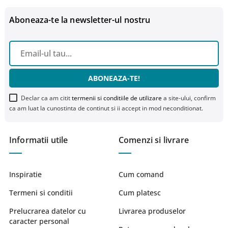
Aboneaza-te la newsletter-ul nostru
ABONEAZA-TE!
Declar ca am citit
termenii si conditiile de utilizare
a site-ului, confirm
ca am luat la cunostinta de continut si ii accept in mod neconditionat.
Informatii utile
Comenzi si livrare
Inspiratie
Cum comand
Termeni si conditii
Cum platesc
Prelucrarea datelor cu
Livrarea produselor
caracter personal