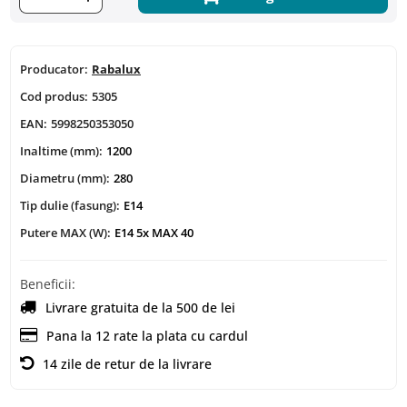
Producator:
Rabalux
Cod produs:
5305
EAN:
5998250353050
Inaltime (mm):
1200
Diametru (mm):
280
Tip dulie (fasung):
E14
Putere MAX (W):
E14 5x MAX 40
Beneficii:
Livrare gratuita de la 500 de lei
Pana la 12 rate la plata cu cardul
14 zile de retur de la livrare