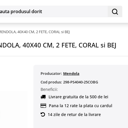
NDOLA, 40X40 CM, 2 FETE, CORAL si BEJ
LA, 40X40 CM, 2 FETE, CORAL si BEJ
Producator:
Mendola
Cod produs:
298-PS4040-25COBG
Beneficii:
Livrare gratuita de la 500 de lei
Pana la 12 rate la plata cu cardul
14 zile de retur de la livrare