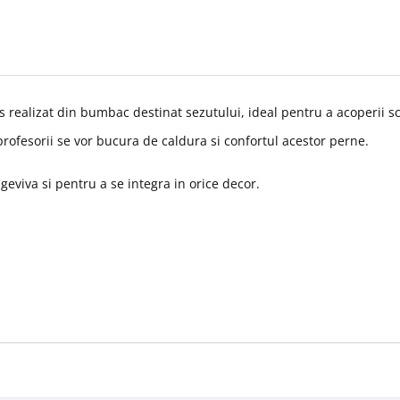
izat din bumbac destinat sezutului, ideal pentru a acoperii scau
 profesorii se vor bucura de caldura si confortul acestor perne.
geviva si pentru a se integra in orice decor.