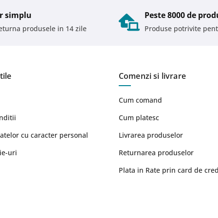
r simplu
Peste 8000 de prod
returna produsele in 14 zile
Produse potrivite pent
tile
Comenzi si livrare
Cum comand
nditii
Cum platesc
atelor cu caracter personal
Livrarea produselor
ie-uri
Returnarea produselor
Plata in Rate prin card de cred