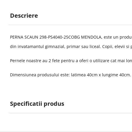
Descriere
PERNA SCAUN 298-PS4040-25COBG MENDOLA, este un produs real
din invatamantul gimnazial, primar sau liceal. Copii, elevii si
Pernele noastre au 2 fete pentru a oferi o utilizare cat mai lon
Dimensiunea produsului este: latimea 40cm x lungime 40cm.
Specificatii produs