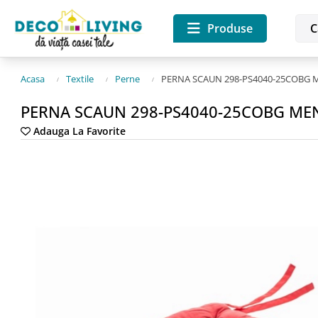
Produse
Acasa
Textile
Perne
PERNA SCAUN 298-PS4040-25COBG ME
PERNA SCAUN 298-PS4040-25COBG MENDO
Adauga La Favorite