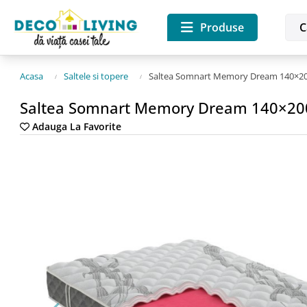
Produse
Acasa
Saltele si topere
Saltea Somnart Memory Dream 140×200,
Saltea Somnart Memory Dream 140×200,
Adauga La Favorite