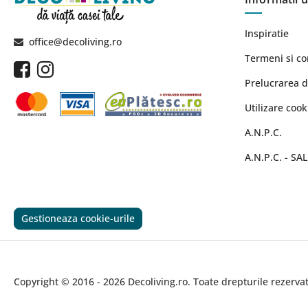
Inspiratie
office@decoliving.ro
Termeni si co
Prelucrarea d
Utilizare cook
A.N.P.C.
A.N.P.C. - SAL
Gestioneaza cookie-urile
Copyright © 2016 - 2026 Decoliving.ro. Toate drepturile rezervat