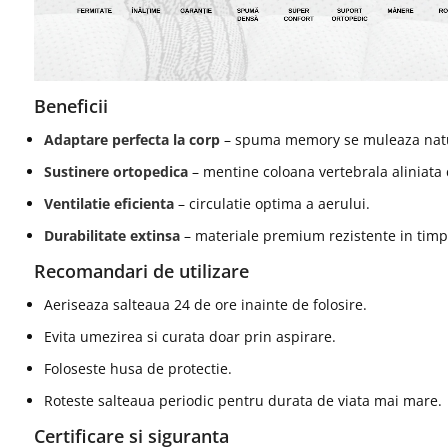
Beneficii
Adaptare perfecta la corp
– spuma memory se muleaza natu
Sustinere ortopedica
– mentine coloana vertebrala aliniata 
Ventilatie eficienta
– circulatie optima a aerului.
Durabilitate extinsa
– materiale premium rezistente in timp
Recomandari de utilizare
Aeriseaza salteaua 24 de ore inainte de folosire.
Evita umezirea si curata doar prin aspirare.
Foloseste husa de protectie.
Roteste salteaua periodic pentru durata de viata mai mare.
Certificare si siguranta