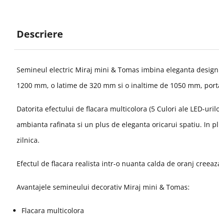
Descriere
Semineul electric Miraj mini & Tomas imbina eleganta designul
1200 mm, o latime de 320 mm si o inaltime de 1050 mm, porta
Datorita efectului de flacara multicolora (5 Culori ale LED-uri
ambianta rafinata si un plus de eleganta oricarui spatiu. In p
zilnica.
Efectul de flacara realista intr-o nuanta calda de oranj creeaz
Avantajele semineului decorativ Miraj mini & Tomas:
Flacara multicolora