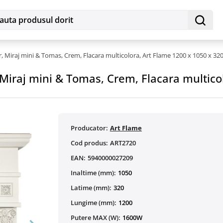
r, Miraj mini & Tomas, Crem, Flacara multicolora, Art Flame 1200 x 1050 x 32
 Miraj mini & Tomas, Crem, Flacara multico
Producator:
Art Flame
Cod produs:
ART2720
EAN:
5940000027209
Inaltime (mm):
1050
Latime (mm):
320
Lungime (mm):
1200
Putere MAX (W):
1600W