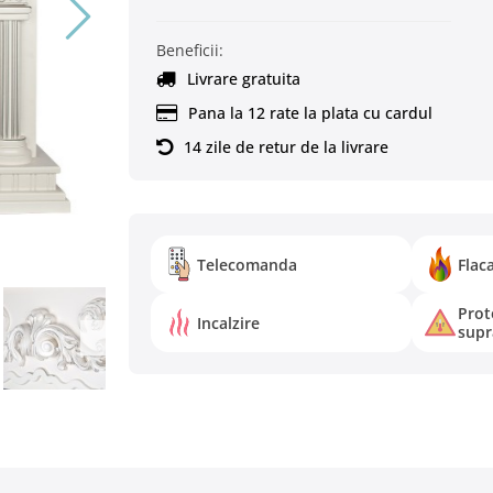
Beneficii:
Livrare gratuita
Pana la 12 rate la plata cu cardul
14 zile de retur de la livrare
Telecomanda
Flac
Prot
Incalzire
supra