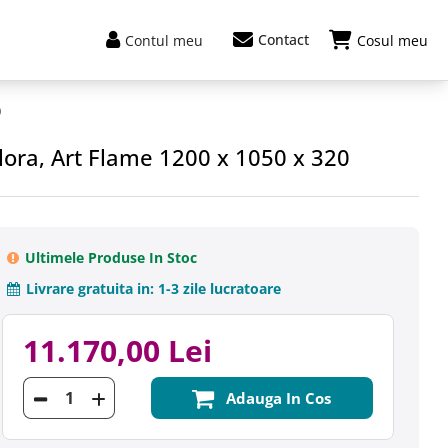
Contact
Contul meu
Cosul meu
0
lora, Art Flame 1200 x 1050 x 320
Ultimele Produse In Stoc
Livrare gratuita in:
1-3 zile lucratoare
11.170,00 Lei
Adauga In Cos