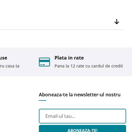
use
Plata in rate
ru casa ta
Pana la 12 rate cu cardul de credit
Aboneaza-te la newsletter-ul nostru
ABONEAZA-TE!