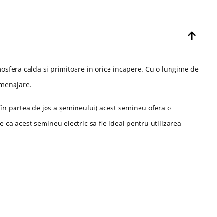
osfera calda si primitoare in orice incapere. Cu o lungime de
amenajare.
ri în partea de jos a șemineului) acest semineu ofera o
 ca acest semineu electric sa fie ideal pentru utilizarea