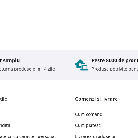
r simplu
Peste 8000 de prod
returna produsele in 14 zile
Produse potrivite pent
tile
Comenzi si livrare
Cum comand
nditii
Cum platesc
atelor cu caracter personal
Livrarea produselor