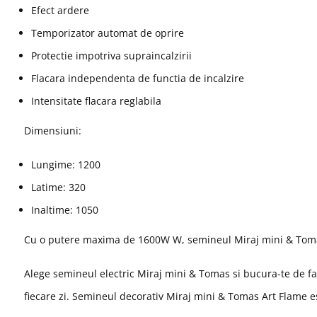
Efect ardere
Temporizator automat de oprire
Protectie impotriva supraincalzirii
Flacara independenta de functia de incalzire
Intensitate flacara reglabila
Dimensiuni:
Lungime: 1200
Latime: 320
Inaltime: 1050
Cu o putere maxima de 1600W W, semineul Miraj mini & Tomas p
Alege semineul electric Miraj mini & Tomas si bucura-te de fa
fiecare zi. Semineul decorativ Miraj mini & Tomas Art Flame e