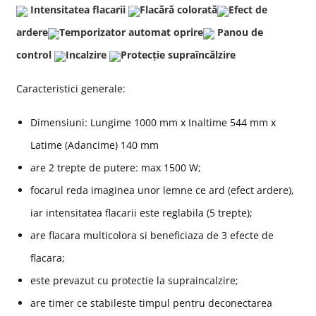
Intensitatea flacarii
Flacără colorată
Efect de
ardere
Temporizator automat oprire
Panou de
control
Incalzire
Protecție supraîncălzire
Caracteristici generale:
Dimensiuni: Lungime 1000 mm x Inaltime 544 mm x
Latime (Adancime) 140 mm
are 2 trepte de putere: max 1500 W;
focarul reda imaginea unor lemne ce ard (efect ardere),
iar intensitatea flacarii este reglabila (5 trepte);
are flacara multicolora si beneficiaza de 3 efecte de
flacara;
este prevazut cu protectie la supraincalzire;
are timer ce stabileste timpul pentru deconectarea