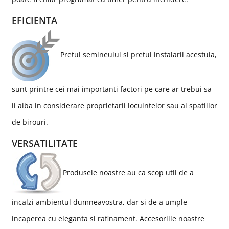
EFICIENTA
Pretul semineului si pretul instalarii acestuia,
sunt printre cei mai importanti factori pe care ar trebui sa
ii aiba in considerare proprietarii locuintelor sau al spatiilor
de birouri.
VERSATILITATE
Produsele noastre au ca scop util de a
incalzi ambientul dumneavostra, dar si de a umple
incaperea cu eleganta si rafinament. Accesoriile noastre