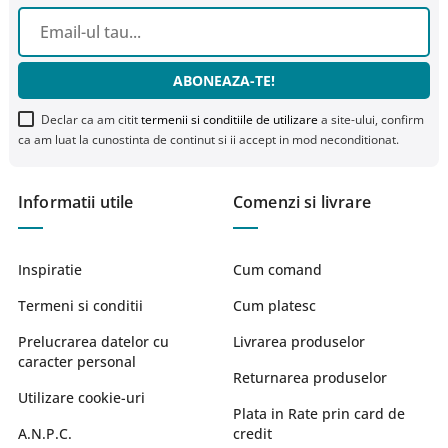
ABONEAZA-TE!
Declar ca am citit
termenii si conditiile de utilizare
a site-ului, confirm
ca am luat la cunostinta de continut si ii accept in mod neconditionat.
Informatii utile
Comenzi si livrare
Inspiratie
Cum comand
Termeni si conditii
Cum platesc
Prelucrarea datelor cu
Livrarea produselor
caracter personal
Returnarea produselor
Utilizare cookie-uri
Plata in Rate prin card de
A.N.P.C.
credit