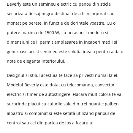
Beverly este un semineu electric cu panou din sticla
securizata finisaj negru destinat
de a fi incorporat sau
montat pe perete, in functie de dorintele voastre. C
u o
putere maxima de 1500 W, cu un aspect modern si
dimensiuni ce ii permit amplasarea in incaperi medii si
generoase acest semineu este solutia ideala pentru a da o
nota de eleganta interiorului.
Designul si stilul acestuia te face sa privesti numai la el.
Modelul Beverly este dotat cu telecomanda, convector
electric si timer de autostingere.
Flacăra multicoloră te va
surprinde placut cu culorile sale din trei nuante: galben,
albastru si combinat si este setată utilizând panoul de
control sau cel din partea de jos a focarului
.