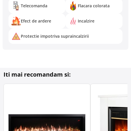
Telecomanda
Flacara colorata
Efect de ardere
Incalzire
Protectie impotriva supraincalzirii
Iti mai recomandam si: