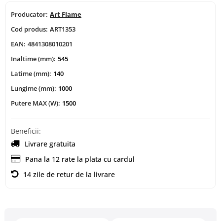
Producator:
Art Flame
Cod produs:
ART1353
EAN:
4841308010201
Inaltime (mm):
545
Latime (mm):
140
Lungime (mm):
1000
Putere MAX (W):
1500
Beneficii:
Livrare gratuita
Pana la 12 rate la plata cu cardul
14 zile de retur de la livrare