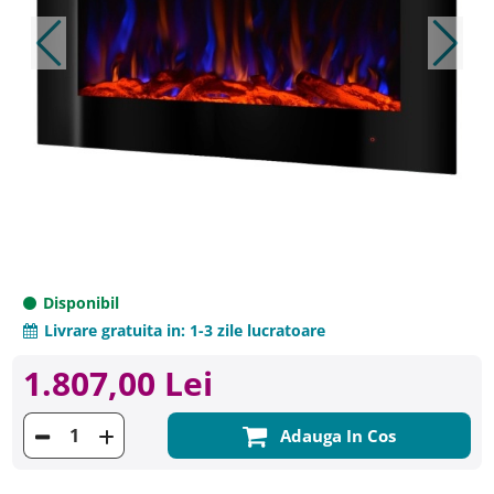
Disponibil
Livrare gratuita in:
1-3 zile lucratoare
1.807,00 Lei
Adauga In Cos