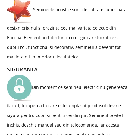
Semineele noastre sunt de calitate superioara,
design original si prezinta cea mai variata colectie din
Europa. Element architectonic cu origini aristocratice si
dublu rol, functional si decorativ, semineul a devenit tot
mai intalnit in interiorul locuintelor.
SIGURANTA
Din moment ce semineul electric nu genereaza
flacari, incaperea in care este amplasat produsul devine
sigura pentru copii si pentru cei din jur. Semineul poate fi
inchis, deschis manual sau din telecomanda, iar acesta
poate fi chiar programat cu timer pentru inchidere.