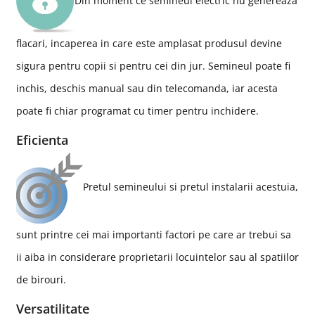
Din moment ce semineul electric nu genereaza
flacari, incaperea in care este amplasat produsul devine
sigura pentru copii si pentru cei din jur. Semineul poate fi
inchis, deschis manual sau din telecomanda, iar acesta
poate fi chiar programat cu timer pentru inchidere.
Eficienta
Pretul semineului si pretul instalarii acestuia,
sunt printre cei mai importanti factori pe care ar trebui sa
ii aiba in considerare proprietarii locuintelor sau al spatiilor
de birouri.
Versatilitate