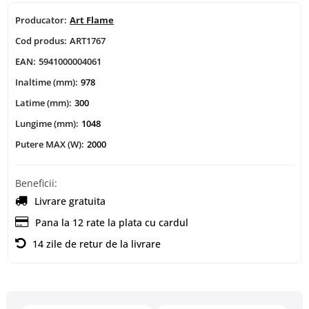
Producator:
Art Flame
Cod produs:
ART1767
EAN:
5941000004061
Inaltime (mm):
978
Latime (mm):
300
Lungime (mm):
1048
Putere MAX (W):
2000
Beneficii:
Livrare gratuita
Pana la 12 rate la plata cu cardul
14 zile de retur de la livrare