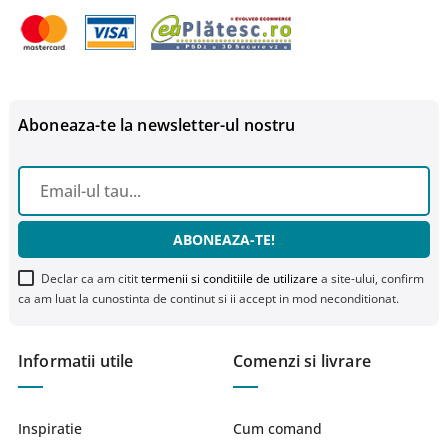
Aboneaza-te la newsletter-ul nostru
ABONEAZA-TE!
Declar ca am citit
termenii si conditiile de utilizare
a site-ului, confirm
ca am luat la cunostinta de continut si ii accept in mod neconditionat.
Informatii utile
Comenzi si livrare
Inspiratie
Cum comand