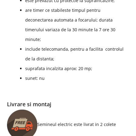
este prevazut cu protectie la supraincalzire;
are timer ce stabileste timpul pentru
deconectarea automata a focarului; durata
timerului variaza de la 30 minute la 7 ore 30
minute;
include telecomanda, pentru a facilita controlul
de la distanta;
suprafata incalzita aprox: 20 mp;
sunet: nu
Livrare si montaj
Semineul electric este livrat in 2 colete