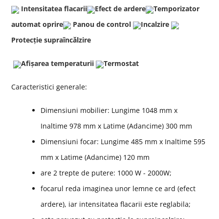
Intensitatea flacarii
Efect de ardere
Temporizator
automat oprire
Panou de control
Incalzire
Protecție supraîncălzire
Afișarea temperaturii
Termostat
Caracteristici generale:
Dimensiuni mobilier: Lungime 1048 mm x
Inaltime 978 mm x Latime (Adancime) 300 mm
Dimensiuni focar: Lungime 485 mm x Inaltime 595
mm x Latime (Adancime) 120 mm
are 2 trepte de putere: 1000 W - 2000W;
focarul reda imaginea unor lemne ce ard (efect
ardere), iar intensitatea flacarii este reglabila;