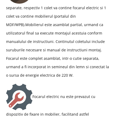
separate, respectiv 1 colet va contine focarul electric si 1
colet va contine mobilierul (portalul din
MDF/WPB
).Mobilierul este asamblat partial, urmand ca
utilizatorul final sa execute montajul acestuia conform
manualului de instructiuni. Continutul coletului include
suruburile necesare si manual de instructiuni montaj.
Focarul este complet asamblat, intr-o cutie separata,
urmand a fi incorporat in semineul din lemn si conectat la
o sursa de energie electrica de 220 W.
Focarul electric nu este prevazut cu
dispozitiv de fixare in mobilier, facilitand astfel