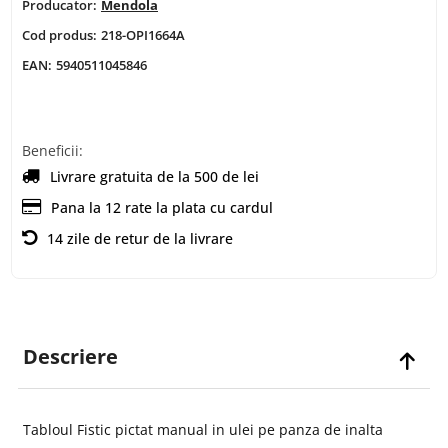
Producator:
Mendola
Cod produs:
218-OPI1664A
EAN:
5940511045846
Beneficii:
Livrare gratuita de la 500 de lei
Pana la 12 rate la plata cu cardul
14 zile de retur de la livrare
Descriere
Tabloul Fistic pictat manual in ulei pe panza de inalta