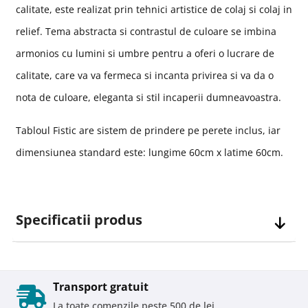
calitate, este realizat prin tehnici artistice de colaj si colaj in
relief. Tema abstracta si contrastul de culoare se imbina
armonios cu lumini si umbre pentru a oferi o lucrare de
calitate, care va va fermeca si incanta privirea si va da o
nota de culoare, eleganta si stil incaperii dumneavoastra.
Tabloul Fistic are sistem de prindere pe perete inclus, iar
dimensiunea standard este: lungime 60cm x latime 60cm.
Specificatii produs
Transport gratuit
La toate comenzile peste 500 de lei