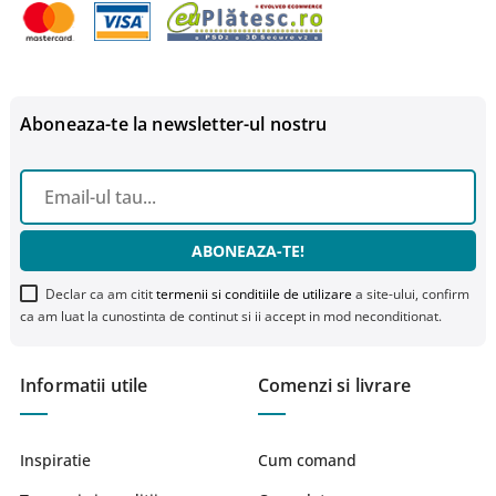
Aboneaza-te la newsletter-ul nostru
ABONEAZA-TE!
Declar ca am citit
termenii si conditiile de utilizare
a site-ului, confirm
ca am luat la cunostinta de continut si ii accept in mod neconditionat.
Informatii utile
Comenzi si livrare
Inspiratie
Cum comand