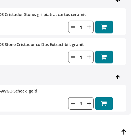
 Cristadur Stone, gri piatra, cartus ceramic
 Stone Cristadur cu Dus Extractibil, granit
69WGO Schock, gold