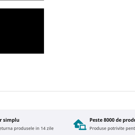
r simplu
Peste 8000 de prod
returna produsele in 14 zile
Produse potrivite pent