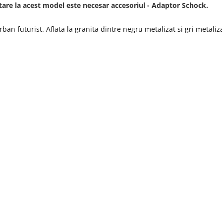
tare la acest model este necesar accesoriul - Adaptor Schock.
rban futurist. Aflata la granita dintre negru metalizat si gri metali