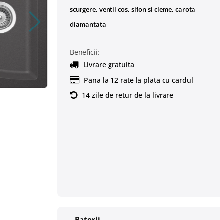
scurgere, ventil cos, sifon si cleme, carota
diamantata
Beneficii:
Livrare gratuita
Pana la 12 rate la plata cu cardul
14 zile de retur de la livrare
Baterii