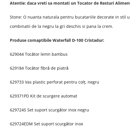
Atentie: daca vreti sa montati un Tocator de Resturi Alimen
Stone
: O nuanta naturala pentru bucatariile decorate in stil u
combinatii de la negru la gri deschis si pana la crem.
Produse comaptibile
Waterfall D-100
Cristadur
:
629044 Tocător lemn bambus
629184 Tocător fibră de piatră
629733 Vas plastic perforat pentru colț, negru
629371PD Kit de scurgere automat
629724S Set suport scurgător inox negru
629724EDM Set suport scurgător inox