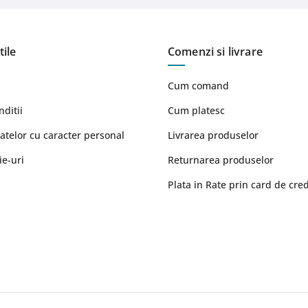
tile
Comenzi si livrare
Cum comand
nditii
Cum platesc
atelor cu caracter personal
Livrarea produselor
ie-uri
Returnarea produselor
Plata in Rate prin card de cred