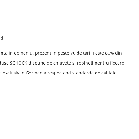
nd.
enta in domeniu, prezent in peste 70 de tari. Peste 80% din
oduse SCHOCK dispune de chiuvete si robineti pentru fiecare
ate exclusiv in Germania respectand standarde de calitate