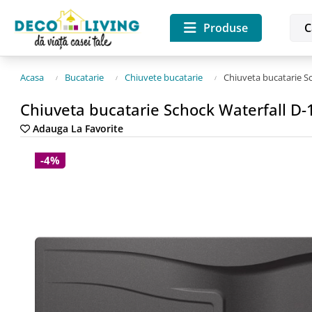
Produse
Acasa
Bucatarie
Chiuvete bucatarie
Chiuveta bucatarie Sc
Chiuveta bucatarie Schock Waterfall D-1
Adauga La Favorite
-4%